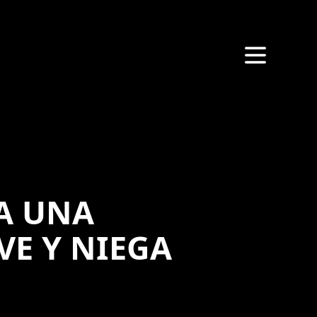
A UNA
E Y NIEGA