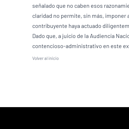
señalado que no caben esos razonamient
claridad no permite, sin más, imponer 
contribuyente haya actuado diligentem
Dado que, a juicio de la Audiencia Naci
contencioso-administrativo en este ex
Volver al inicio