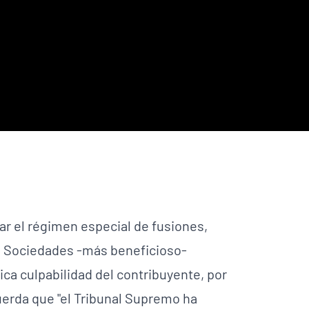
ar el régimen especial de fusiones,
re Sociedades -más beneficioso-
lica culpabilidad del contribuyente, por
uerda que "el Tribunal Supremo ha