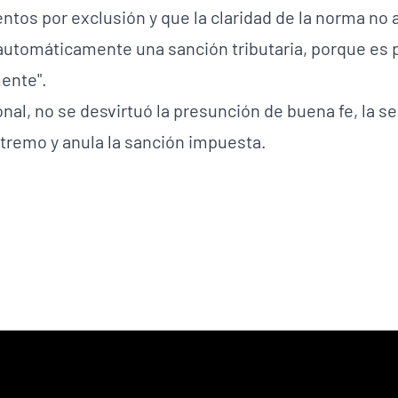
os por exclusión y que la claridad de la norma no ag
automáticamente una sanción tributaria, porque es po
ente".
onal, no se desvirtuó la presunción de buena fe, la s
tremo y anula la sanción impuesta.