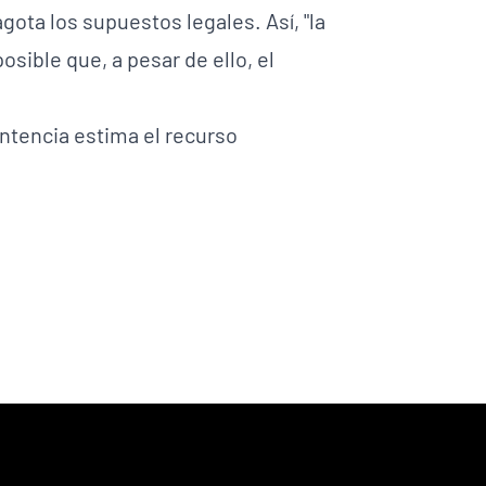
ota los supuestos legales. Así, "la
sible que, a pesar de ello, el
entencia estima el recurso