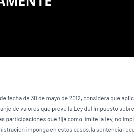
AMENTE
 de fecha de 30 de mayo de 2012, considera que aplic
 canje de valores que prevé la Ley del Impuesto sob
s participaciones que fija como límite la ley, no imp
inistración imponga en estos casos.la sentencia rec