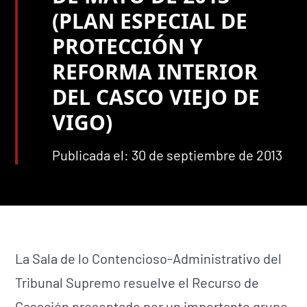
(PLAN ESPECIAL DE
PROTECCIÓN Y
REFORMA INTERIOR
DEL CASCO VIEJO DE
VIGO)
Publicada el: 30 de septiembre de 2013
La Sala de lo Contencioso-Administrativo del
Tribunal Supremo resuelve el Recurso de
Casación presentado por un importante grupo