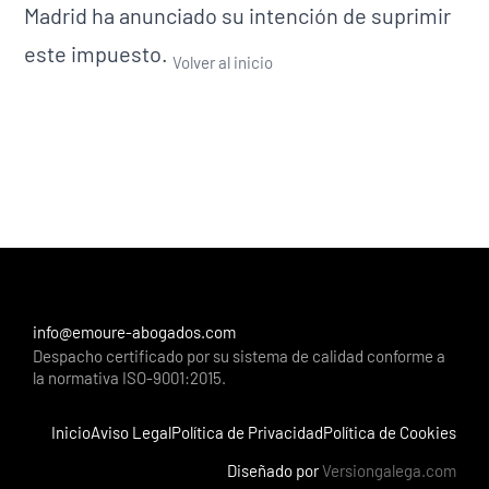
Madrid ha anunciado su intención de suprimir
este impuesto.
Volver al inicio
info@emoure-abogados.com
Despacho certificado por su sistema de calidad conforme a
la normativa ISO-9001:2015.
Inicio
Aviso Legal
Política de Privacidad
Política de Cookies
Diseñado por
Versiongalega.com