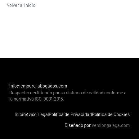
Volver al inicio
info@emoure-abogados.com
Despacho certificado por su sistema de calidad conforme a
la normativa ISO-9001:2015.
Inicio
Aviso Legal
Política de Privacidad
Política de Cookies
Diseñado por
Versiongalega.com