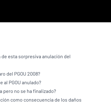
 de esta sorpresiva anulación del
paro del PGOU 2008?
rme al PGOU anulado?
a pero no se ha finalizado?
ración como consecuencia de los daños