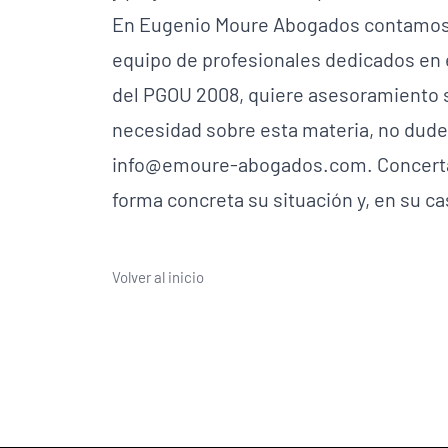
En Eugenio Moure Abogados contamos co
equipo de profesionales dedicados en ex
del PGOU 2008, quiere asesoramiento so
necesidad sobre esta materia, no dude 
info@emoure-abogados.com. Concertare
forma concreta su situación y, en su 
Volver al inicio