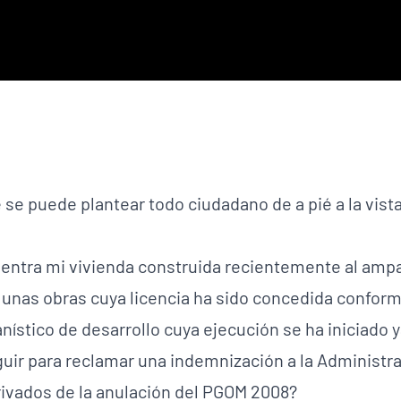
se puede plantear todo ciudadano de a pié a la vista
cuentra mi vivienda construida recientemente al am
e unas obras cuya licencia ha sido concedida confo
ístico de desarrollo cuya ejecución se ha iniciado y
uir para reclamar una indemnización a la Administ
erivados de la anulación del PGOM 2008?