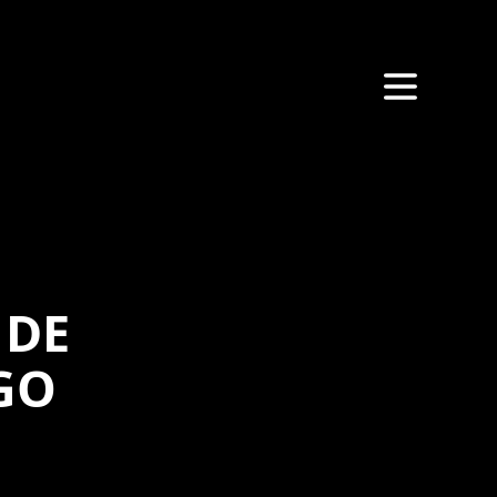
 DE
GO