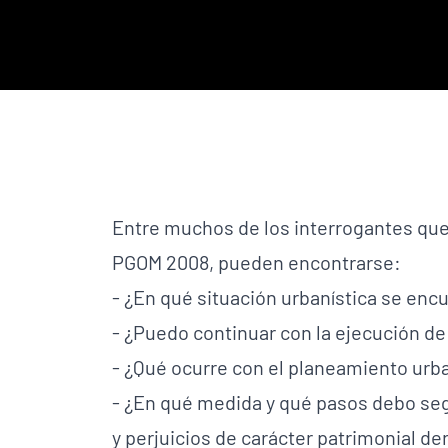
Entre muchos de los interrogantes que 
PGOM 2008, pueden encontrarse:
- ¿En qué situación urbanística se en
- ¿Puedo continuar con la ejecución d
- ¿Qué ocurre con el planeamiento urban
- ¿En qué medida y qué pasos debo seg
y perjuicios de carácter patrimonial d