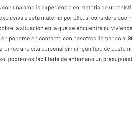
n una amplia experiencia en materia de urbanístic
clusiva a esta materia; por ello, si considera que h
bre la situación en la que se encuentra su vivienda 
en ponerse en contacto con nosotros llamando al 98
mos una cita personal sin ningún tipo de coste n
caso, podremos facilitarle de antemano un presupues