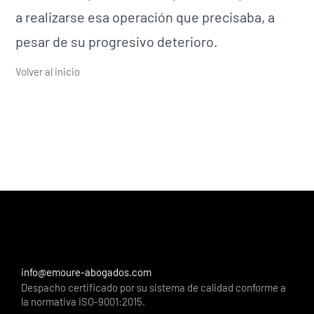
a realizarse esa operación que precisaba, a
pesar de su progresivo deterioro.
Volver al inicio
info@emoure-abogados.com
Despacho certificado por su sistema de calidad conforme a
la normativa ISO-9001:2015.