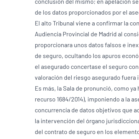
conclusión del mismo; en apelación se 
de los datos proporcionados por el as
El alto Tribunal viene a confirmar la co
Audiencia Provincial de Madrid al con
proporcionara unos datos falsos e inexa
de seguro, ocultando los apuros econó
el asegurado concertase el seguro con 
valoración del riesgo asegurado fuera 
Es más, la Sala de pronunció, como ya h
recurso 1684/2014), imponiendo a la as
concurrencia de datos objetivos que ac
la intervención del órgano jurisdiccion
del contrato de seguro en los elemento