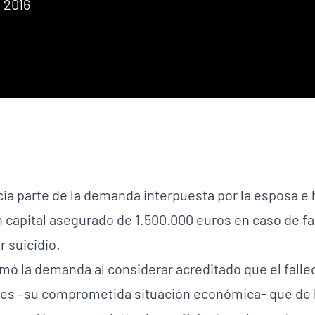
 2016
cia parte de la demanda interpuesta por la esposa e 
 capital asegurado de 1.500.000 euros en caso de fal
 suicidio.
imó la demanda al considerar acreditado que el falle
es –su comprometida situación económica- que de 