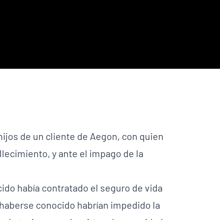
hijos de un cliente de Aegon, con quien
lecimiento, y ante el impago de la
cido había contratado el seguro de vida
haberse conocido habrían impedido la