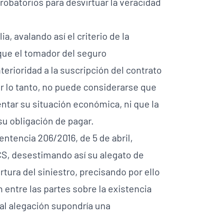
robatorios para desvirtuar la veracidad
a, avalando así el criterio de la
que el tomador del seguro
terioridad a la suscripción del contrato
 lo tanto, no puede considerarse que
ntar su situación económica, ni que la
su obligación de pagar.
entencia 206/2016, de 5 de abril,
CS, desestimando así su alegato de
tura del siniestro, precisando por ello
 entre las partes sobre la existencia
tal alegación supondría una