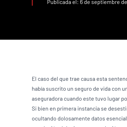
Publicada el: 6 de septiembre de
El caso del que trae causa esta senten
había suscrito un seguro de vida con un
aseguradora cuando este tuvo lugar por
Si bien en primera instancia se desest
ocultando dolosamente datos esencial