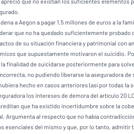
apreció que no existían los suficientes elementos p
egurado.
ndena a Aegon a pagar 1.5 millones de euros a la famili
siderar que no ha quedado suficientemente probado 
ctos de su situación financiera y patrimonial con an
micos que supuestamente motivaron el suicidio. Por
la finalidad de suicidarse posteriormente para solve
incorrecta, no pudiendo liberarse la aseguradora de 
ubiera hecho en casos anteriores (así por todas la s
eguradora los intereses de demora del artículo 20 L
reditan que ha existido incertidumbre sobre la cober
al. Argumenta al respecto que no había contradicción
s esenciales del mismo y que, por lo tanto, admitir 