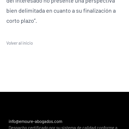
del interesado no presente una perspectiva
bien delimitada en cuanto a su finalización a
corto plazo”.
Volver al inicio
info@emoure-abogados.com
Despacho certificado por su sistema de calidad conforme a