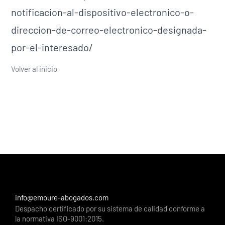
notificacion-al-dispositivo-electronico-o-
direccion-de-correo-electronico-designada-
por-el-interesado/
Volver al inicio
info@emoure-abogados.com
Despacho certificado por su sistema de calidad conforme a
la normativa ISO-9001:2015.