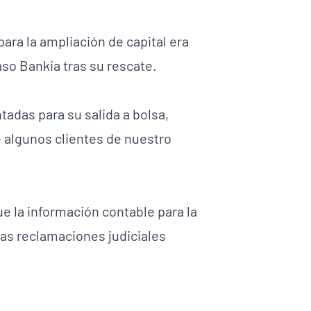
para la ampliación de capital era
aso Bankia tras su rescate.
tadas para su salida a bolsa,
e algunos clientes de nuestro
e la información contable para la
las reclamaciones judiciales