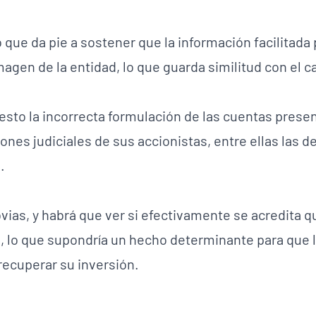
 que da pie a sostener que la información facilitada 
imagen de la entidad, lo que guarda similitud con el c
esto la incorrecta formulación de las cuentas presen
nes judiciales de sus accionistas, entre ellas las d
.
ias, y habrá que ver si efectivamente se acredita qu
ta, lo que supondría un hecho determinante para que 
recuperar su inversión.