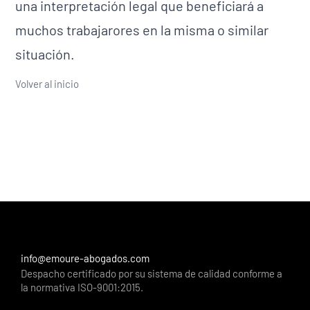
una interpretación legal que beneficiará a
muchos trabajarores en la misma o similar
situación.
Volver al inicio
info@emoure-abogados.com
Despacho certificado por su sistema de calidad conforme a
la normativa ISO-9001:2015.