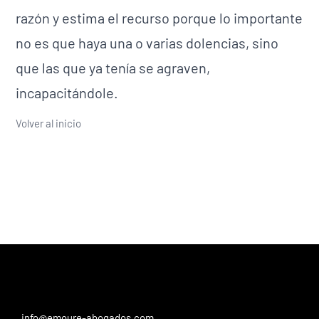
razón y estima el recurso porque lo importante
no es que haya una o varias dolencias, sino
que las que ya tenía se agraven,
incapacitándole.
Volver al inicio
info@emoure-abogados.com