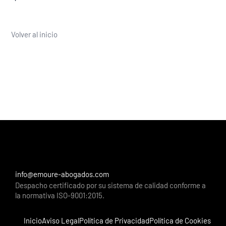
Volver al inicio
info@emoure-abogados.com
Despacho certificado por su sistema de calidad conforme a
la normativa ISO-9001:2015.
Inicio
Aviso Legal
Política de Privacidad
Política de Cookies