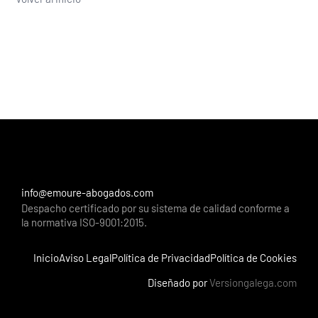
info@emoure-abogados.com
Despacho certificado por su sistema de calidad conforme a
la normativa ISO-9001:2015.
Inicio
Aviso Legal
Política de Privacidad
Política de Cookies
Diseñado por
Versiongalega.com