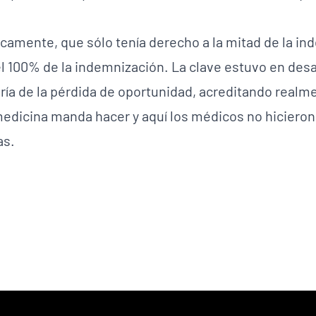
amente, que sólo tenía derecho a la mitad de la in
 100% de la indemnización. La clave estuvo en des
ría de la pérdida de oportunidad, acreditando realme
 medicina manda hacer y aquí los médicos no hicieron
as.