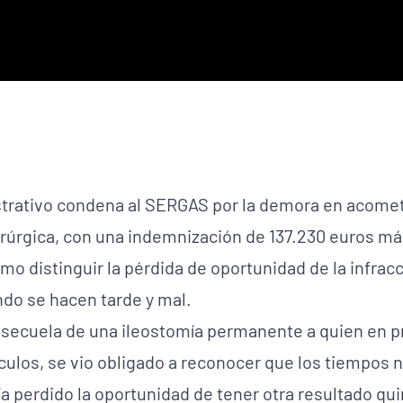
trativo condena al SERGAS por la demora en acomete
uirúrgica, con una indemnización de 137.230 euros má
 distinguir la pérdida de oportunidad de la infracci
ndo se hacen tarde y mal.
secuela de una ileostomía permanente a quien en pri
ulos, se vio obligado a reconocer que los tiempos no
ía perdido la oportunidad de tener otra resultado qui