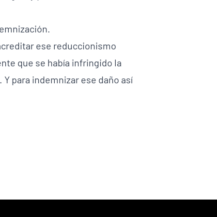
demnización.
acreditar ese reduccionismo
nte que se había infringido la
. Y para indemnizar ese daño así