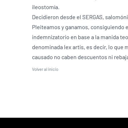
ileostomía.
Decidieron desde el SERGAS, salomónic
Pleiteamos y ganamos, consiguiendo el
indemnizatorio en base a la manida teo
denominada lex artis, es decir, lo que
causado no caben descuentos ni rebaj
Volver al inicio