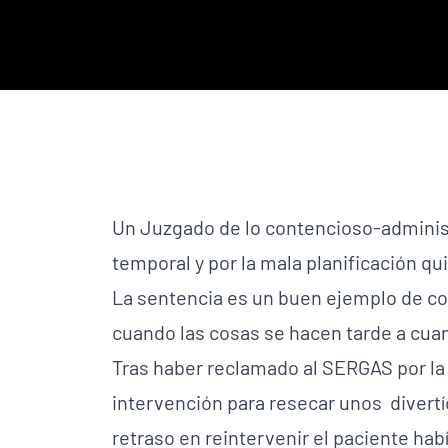
Un Juzgado de lo contencioso-adminis
temporal y por la mala planificación q
La sentencia es un buen ejemplo de como
cuando las cosas se hacen tarde a cua
Tras haber reclamado al SERGAS por la 
intervención para resecar unos divertíc
retraso en reintervenir el paciente hab