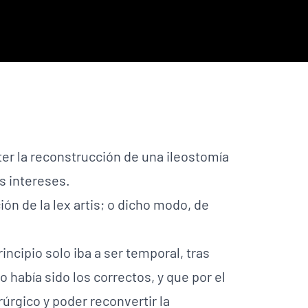
r la reconstrucción de una ileostomía
s intereses.
ón de la lex artis; o dicho modo, de
ncipio solo iba a ser temporal, tras
 había sido los correctos, y que por el
rúrgico y poder reconvertir la