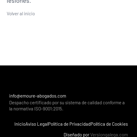
lesiones.
Volver al inicio
info@emoure-abogados.com
Despacho certificado por su sistema de calidad conforme a
la normativa ISO-9001:2015.
Inicio
Aviso Legal
Política de Privacidad
Política de Cookies
Diseñado por
Versiongalega.com