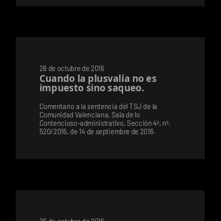
28 de octubre de 2016
Cuando la plusvalía no es
impuesto sino saqueo.
Comentario a la sentencia del TSJ de la
Comunidad Valenciana, Sala de lo
Contencioso-administrativo, Sección 4ª, nº.
520/2016, de 14 de septiembre de 2016.
26 de octubre de 2016