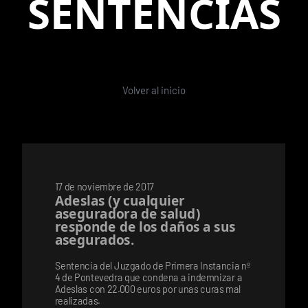
SENTENCIAS
Volver al inicio
17 de noviembre de 2017
Adeslas (y cualquier
aseguradora de salud)
responde de los daños a sus
asegurados.
Sentencia del Juzgado de Primera Instancia nº
4 de Pontevedra que condena a indemnizar a
Adeslas con 22.000 euros por unas curas mal
realizadas.