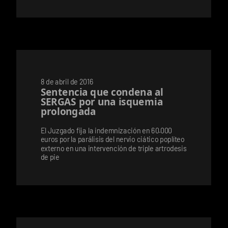
8 de abril de 2016
Sentencia que condena al
SERGAS por una isquemia
prolongada
El Juzgado fija la indemnización en 60.000
euros por la parálisis del nervio ciático poplíteo
externo en una intervención de triple artrodesis
de pie